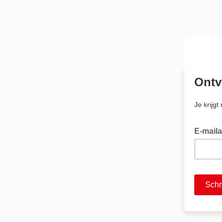
Ontv
Je krijgt
E-mail